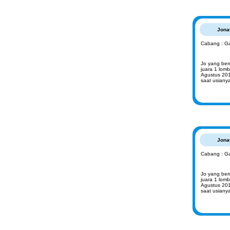
Jona
Cabang : G
Jo yang beru
juara 1 lom
Agustus 201
saat usiany
Jona
Cabang : G
Jo yang beru
juara 1 lom
Agustus 201
saat usiany