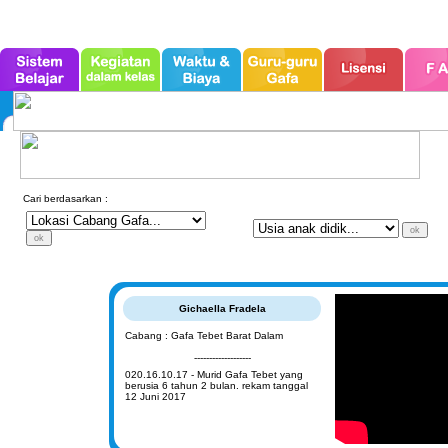
Cari berdasarkan :
Gichaella Fradela
Cabang : Gafa Tebet Barat Dalam
-------------------
020.16.10.17 - Murid Gafa Tebet yang
berusia 6 tahun 2 bulan. rekam tanggal
12 Juni 2017