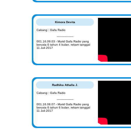
Kimora Devita
Cabang : Gafa Radio
-------------------
001.16.09.03 - Murid Gafa Radio yang
berusia 6 tahun 4 bulan. rekam tanggal
11 Juli 2017
Radhika Athalla J.
Cabang : Gafa Radio
-------------------
001.16.08.07 - Murid Gafa Radio yang
berusia 6 tahun 6 bulan. rekam tanggal
11 Juli 2017