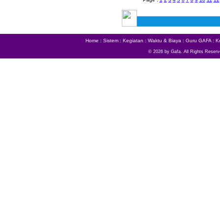
Home
:
Sistem
:
Kegiatan
:
Waktu & Biaya
:
Guru GAFA
:
K
© 2026 by Gafa. All Rights Reserv